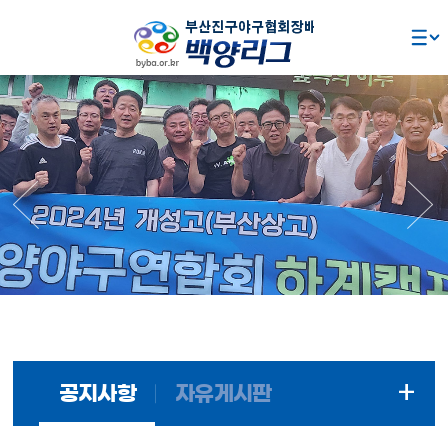
주요콘텐츠로
건너뛰기
+
공지사항
자유게시판