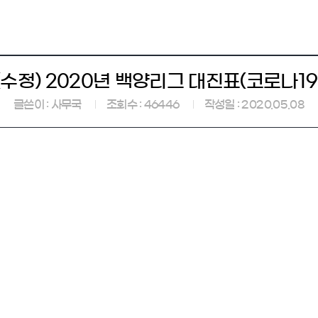
(수정) 2020년 백양리그 대진표(코로나19
글쓴이 : 사무국
조회수 : 46446
작성일 : 2020.05.08