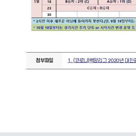
첨부파일
1. (코로나)백양리그 2020년 대진표